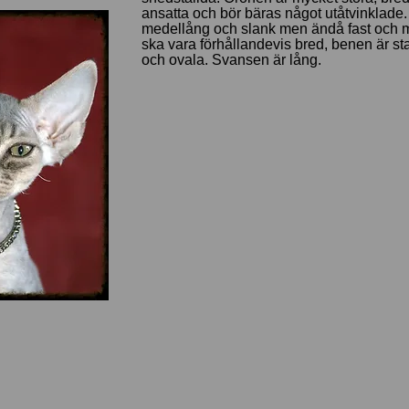
ansatta och bör bäras något utåtvinklade
medellång och slank men ändå fast och 
ska vara förhållandevis bred, benen är s
och ovala. Svansen är lång.