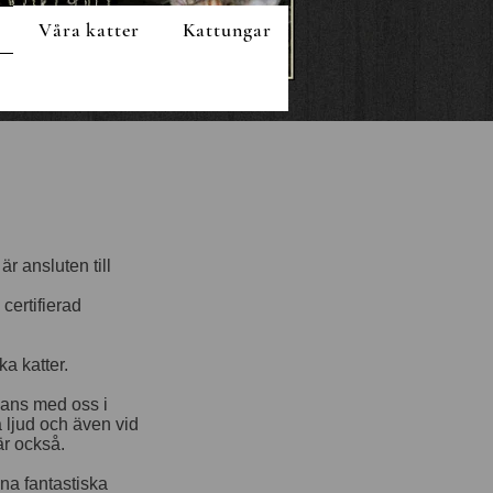
Våra katter
Kattungar
r ansluten till
certifierad
ka katter.
mans med oss i
a ljud och även vid
är också.
na fantastiska