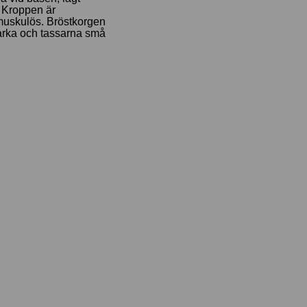
. Kroppen är
muskulös. Bröstkorgen
tarka och tassarna små